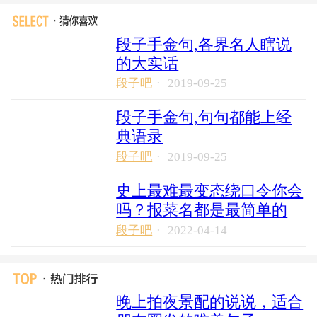
段子手金句,各界名人瞎说
的大实话
段子吧
·
2019-09-25
段子手金句,句句都能上经
典语录
段子吧
·
2019-09-25
史上最难最变态绕口令你会
吗？报菜名都是最简单的
段子吧
·
2022-04-14
晚上拍夜景配的说说，适合