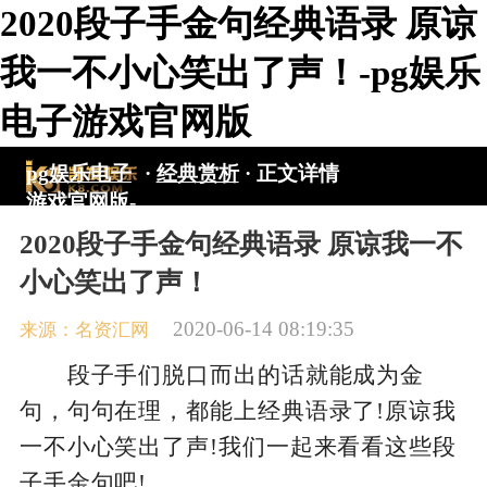
2020段子手金句经典语录 原谅
我一不小心笑出了声！-pg娱乐
电子游戏官网版
pg娱乐电子
·
经典赏析
·
正文详情
游戏官网版-
pg电子游戏
2020段子手金句经典语录 原谅我一不
入口
小心笑出了声！
2020-06-14 08:19:35
来源：名资汇网
段子手们脱口而出的话就能成为金
句，句句在理，都能上经典语录了!原谅我
一不小心笑出了声!我们一起来看看这些段
子手金句吧!