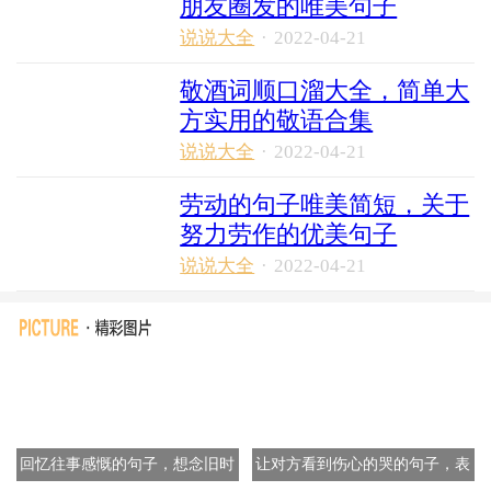
朋友圈发的唯美句子
说说大全
·
2022-04-21
敬酒词顺口溜大全，简单大
方实用的敬语合集
说说大全
·
2022-04-21
劳动的句子唯美简短，关于
努力劳作的优美句子
说说大全
·
2022-04-21
回忆往事感慨的句子，想念旧时
让对方看到伤心的哭的句子，表