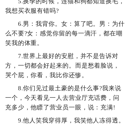
5.换季的时候，连猫和狗都知道换毛，
我想买衣服有错吗?
6.男：我背你。女：算了吧。男：为什
么不要?女：感觉你留的每一滴汗，都在嘲
笑我的体重。
7.世界上最好的安慰，并不是告诉对
方，一切都会好起来的。而是愁着脸说，
哭个屁，你看，我比你还惨。
8.你们见过最土豪的是什么事?我来说
一个，今天看见一人去营业厅充话费，问
充多少，他瞟了营业员一眼，说：充满!
9.他人笑我穿得厚，我笑他人冻得透。