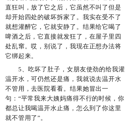
直狂叫，放了它之后，它虽然不叫了但是
却开始四处的破坏拆家了。我实在受不了
就想灌醉它，它就安静了。结果给它喝了
啤酒之后，它直接就发狂了，在屋子里四
处乱窜。哎，别说了，我现在正想办法将
它绑起来。
5、吃坏了肚子，女朋友使劲的给我灌
温开水，可仍然还是痛，我就说去温开水
不管用，去医院看看。结果她冒出一
句：“平常我来大姨妈痛得不行的时候，你
都总让我喝温开水止痛，怎么到了你这里
就不管用了”。