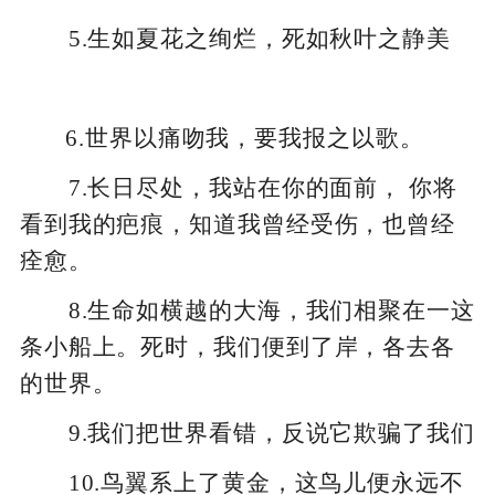
5.生如夏花之绚烂，死如秋叶之静美
6.世界以痛吻我，要我报之以歌。
7.长日尽处，我站在你的面前， 你将
看到我的疤痕，知道我曾经受伤，也曾经
痊愈。
8.生命如横越的大海，我们相聚在一这
条小船上。死时，我们便到了岸，各去各
的世界。
9.我们把世界看错，反说它欺骗了我们
10.鸟翼系上了黄金，这鸟儿便永远不