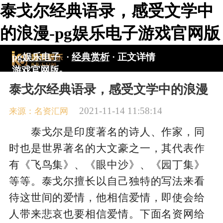
泰戈尔经典语录，感受文学中
的浪漫-pg娱乐电子游戏官网版
pg娱乐电子
·
经典赏析
·
正文详情
游戏官网版-
pg电子游戏
泰戈尔经典语录，感受文学中的浪漫
入口
2021-11-14 11:58:14
来源：名资汇网
泰戈尔是印度著名的诗人、作家，同
时也是世界著名的大文豪之一，其代表作
有《飞鸟集》、《眼中沙》、《园丁集》
等等。泰戈尔擅长以自己独特的写法来看
待这世间的爱情，他相信爱情，即使会给
人带来悲哀也要相信爱情。下面名资网给