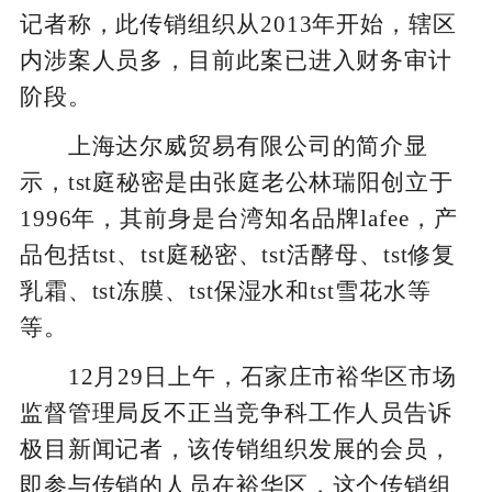
记者称，此传销组织从2013年开始，辖区
内涉案人员多，目前此案已进入财务审计
阶段。
上海达尔威贸易有限公司的简介显
示，tst庭秘密是由张庭老公林瑞阳创立于
1996年，其前身是台湾知名品牌lafee，产
品包括tst、tst庭秘密、tst活酵母、tst修复
乳霜、tst冻膜、tst保湿水和tst雪花水等
等。
12月29日上午，石家庄市裕华区市场
监督管理局反不正当竞争科工作人员告诉
极目新闻记者，该传销组织发展的会员，
即参与传销的人员在裕华区，这个传销组