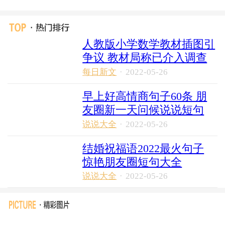
人教版小学数学教材插图引
争议 教材局称已介入调查
每日新文
·
2022-05-26
早上好高情商句子60条 朋
友圈新一天问候说说短句
说说大全
·
2022-05-26
结婚祝福语2022最火句子
惊艳朋友圈短句大全
说说大全
·
2022-05-26