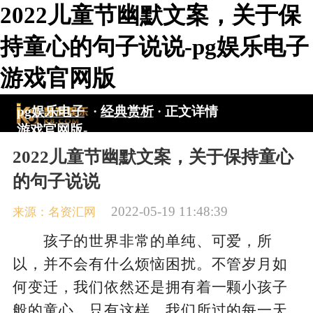
2022儿童节幽默文案，关于保
持童心的句子说说-pg娱乐电子
游戏官网版
pg娱乐电子
·
经典赏析
·
正文详情
游戏官网版-
pg电子游戏
2022儿童节幽默文案，关于保持童心
入口
的句子说说
2022-05-19 11:48:39
来源：名资汇网
孩子的世界非常的单纯、可爱，所
以，并不会有什么烦恼困扰。不管岁月如
何变迁，我们依然还是拥有着一颗小孩子
般的童心，只有这样，我们所过的每一天