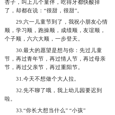
杏子，叫上几个童伴，吃得牙都快酸掉
了，却都在说：“很甜，很甜”。
29.六一儿童节到了，我祝小朋友心情
顺，学习顺，跑操顺，成绩顺，友谊顺，
个子顺，六六大顺，一步登天。
30.最大的愿望是想与你：先过儿童
节，再过青年节，再过情人节，再过母亲
节，再过父亲节，再过重阳节。
31.今天不想做个大人拉。
32.先不聊了哦，我上幼儿园要迟到
啦。
33.“你长大想当什么” “小孩”