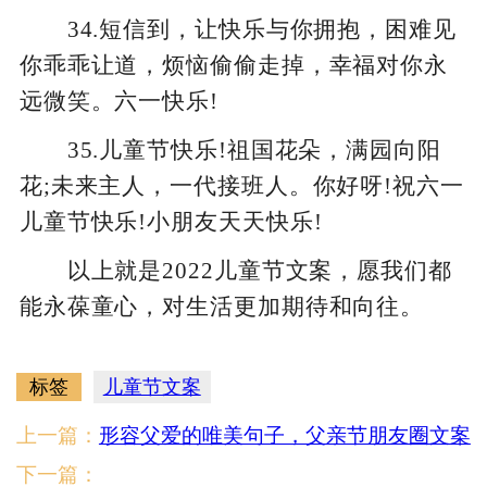
34.短信到，让快乐与你拥抱，困难见
你乖乖让道，烦恼偷偷走掉，幸福对你永
远微笑。六一快乐!
35.儿童节快乐!祖国花朵，满园向阳
花;未来主人，一代接班人。你好呀!祝六一
儿童节快乐!小朋友天天快乐!
以上就是2022儿童节文案，愿我们都
能永葆童心，对生活更加期待和向往。
标签
儿童节文案
上一篇：
形容父爱的唯美句子，父亲节朋友圈文案
下一篇：