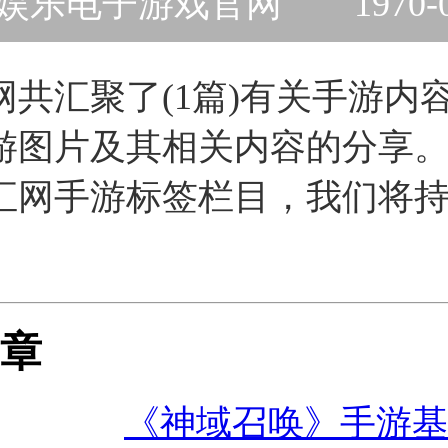
g娱乐电子游戏官网
1970-
网共汇聚了(1篇)有关手游内
游图片及其相关内容的分享
汇网手游标签栏目，我们将
章
《神域召唤》手游基