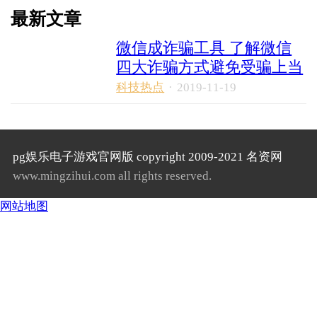
最新文章
微信成诈骗工具 了解微信
四大诈骗方式避免受骗上当
科技热点
·
2019-11-19
pg娱乐电子游戏官网版 copyright 2009-2021 名资网
www.mingzihui.com all rights reserved.
网站地图