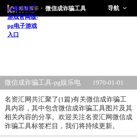
pg娱乐电子
·
导航
微信成诈骗工具
游戏官网版-
pg电子游戏
入口
微信成诈骗工具-pg娱乐电
1970-01-01
子游戏官网版
名资汇网共汇聚了(1篇)有关微信成诈骗工
具内容，其中包含微信成诈骗工具图片及其
相关内容的分享。欢迎关注名资汇网微信成
诈骗工具标签栏目，我们将持续更新。