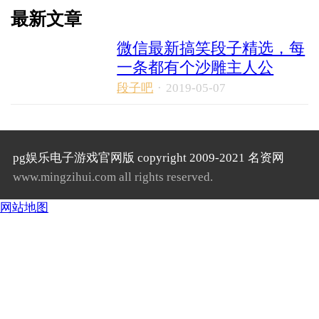
最新文章
微信最新搞笑段子精选，每
一条都有个沙雕主人公
段子吧
·
2019-05-07
pg娱乐电子游戏官网版 copyright 2009-2021 名资网
www.mingzihui.com all rights reserved.
网站地图