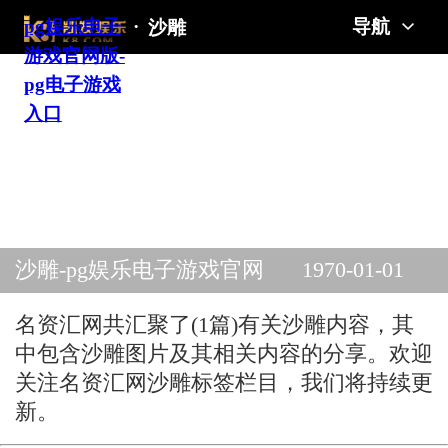
pg娱乐电子
·
导航
沙雕
游戏官网版-
pg电子游戏
入口
沙雕-pg娱乐电子游戏官网
1970-01-01
版
名资汇网共汇聚了(1篇)有关沙雕内容，其
中包含沙雕图片及其相关内容的分享。欢迎
关注名资汇网沙雕标签栏目，我们将持续更
新。