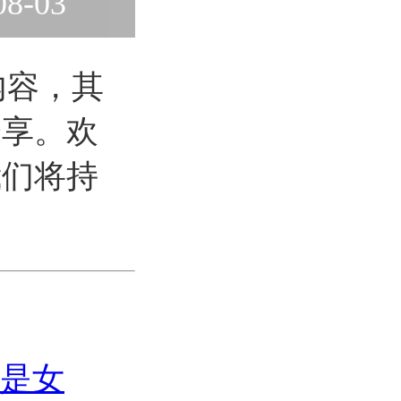
08-03
内容，其
分享。欢
我们将持
是女