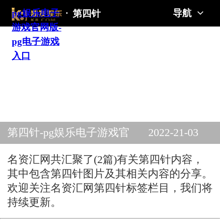
pg娱乐电子
·
导航
第四针
游戏官网版-
pg电子游戏
入口
第四针-pg娱乐电子游戏官
2022-21-03
网版
名资汇网共汇聚了(2篇)有关第四针内容，
其中包含第四针图片及其相关内容的分享。
欢迎关注名资汇网第四针标签栏目，我们将
持续更新。