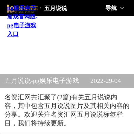
pg娱乐电子
·
导航
五月说说
游戏官网版-
pg电子游戏
入口
五月说说-pg娱乐电子游戏
2022-29-04
官网版
名资汇网共汇聚了(2篇)有关五月说说内
容，其中包含五月说说图片及其相关内容的
分享。欢迎关注名资汇网五月说说标签栏
目，我们将持续更新。