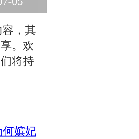
07-05
内容，其
分享。欢
我们将持
为何嫔妃