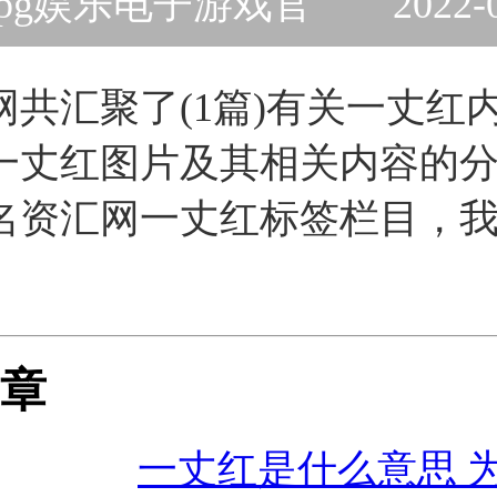
pg娱乐电子游戏官
2022-
网共汇聚了(1篇)有关一丈红
一丈红图片及其相关内容的
名资汇网一丈红标签栏目，
。
章
一丈红是什么意思 