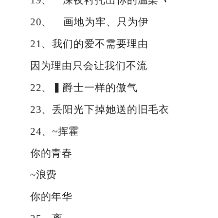
20、ゞ画地为牢、只为伊
21、我们的爱不需要理由
因为理由只会让我们不流
22、▍爵士一样的傲气
23、丢阳光下掉她送的旧毛衣
24、~挥霍
你的青春
~浪费
你的年华