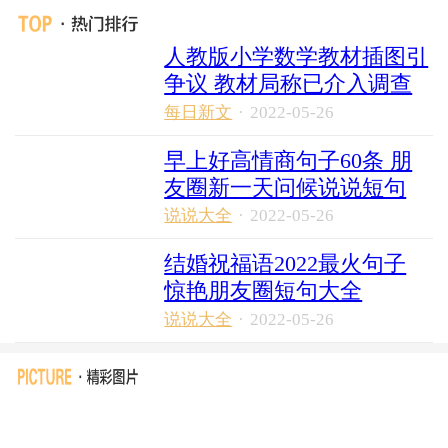
人教版小学数学教材插图引
争议 教材局称已介入调查
每日新文
·
2022-05-26
早上好高情商句子60条 朋
友圈新一天问候说说短句
说说大全
·
2022-05-26
结婚祝福语2022最火句子
惊艳朋友圈短句大全
说说大全
·
2022-05-26