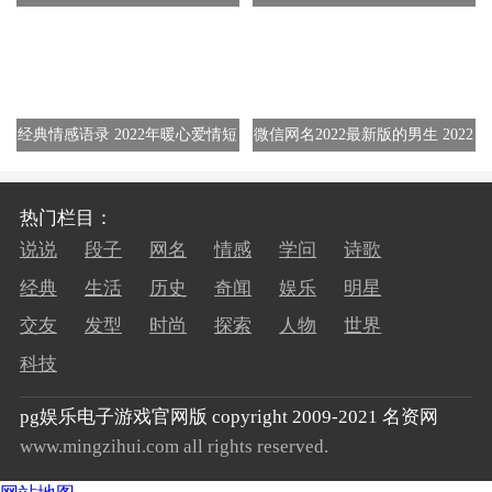
句话
出声的短句
经典情感语录 2022年暖心爱情短
微信网名2022最新版的男生 2022
句130条
最火网名300个
热门栏目：
说说
段子
网名
情感
学问
诗歌
经典
生活
历史
奇闻
娱乐
明星
交友
发型
时尚
探索
人物
世界
科技
pg娱乐电子游戏官网版 copyright 2009-2021 名资网
www.mingzihui.com all rights reserved.