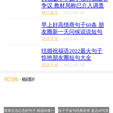
争议 教材局称已介入调查
每日新文
·
2022-05-26
早上好高情商句子60条 朋
友圈新一天问候说说短句
说说大全
·
2022-05-26
结婚祝福语2022最火句子
惊艳朋友圈短句大全
说说大全
·
2022-05-26
简单生活心态的句子 精选80条一
段子手金句经典语录 盘点40句笑