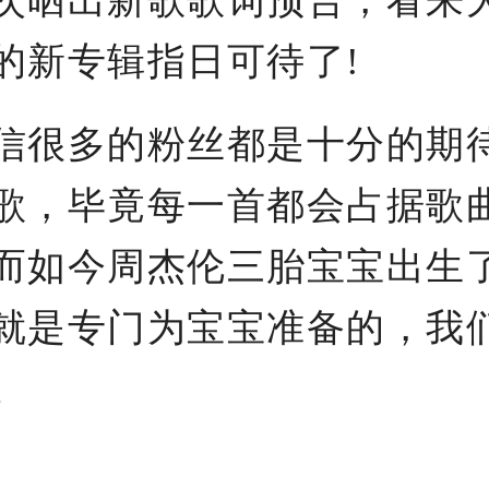
次晒出新歌歌词预告，看来
的新专辑指日可待了!
很多的粉丝都是十分的期
歌，毕竟每一首都会占据歌
而如今周杰伦三胎宝宝出生
就是专门为宝宝准备的，我
。