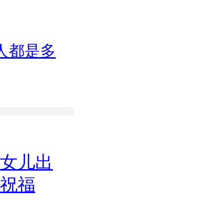
人都是多
女儿出
祝福