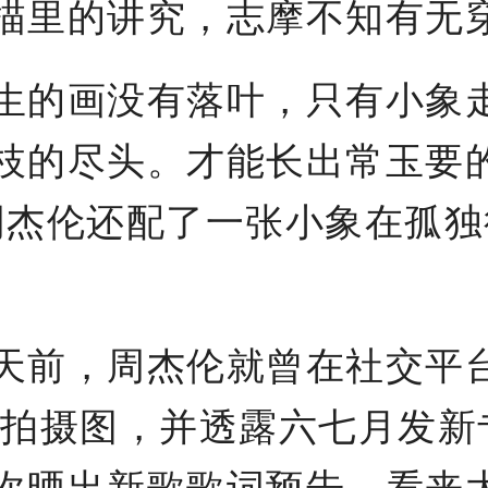
描里的讲究，志摩不知有无
的画没有落叶，只有小象
枝的尽头。才能长出常玉要
周杰伦还配了一张小象在孤独
前，周杰伦就曾在社交平
v拍摄图，并透露六七月发新