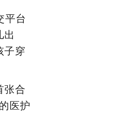
交平台
儿出
孩子穿
首张合
的医护