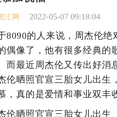
2022-05-07 09:18:04
资汇网
090的人来说，周杰伦绝
的偶像了，他有很多经典的
。而最近周杰伦又传出好消
杰伦晒照官宣三胎女儿出生
慕，真的是爱情和事业双丰
伦晒照官宣三胎女儿出生