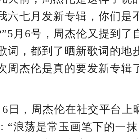
我六七月发新专辑，你们是
?”5月6号，周杰伦又提到了
歌词，都到了晒新歌词的地
次周杰伦是真的要发新专辑了
日，周杰伦在社交平台上
：“浪荡是常玉画笔下的一抹