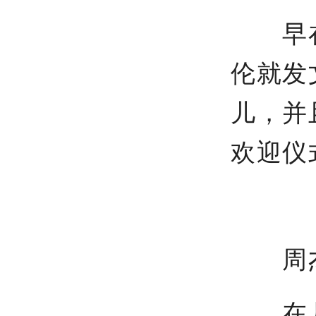
早在
伦就发
儿，并
欢迎仪
周杰
在几天