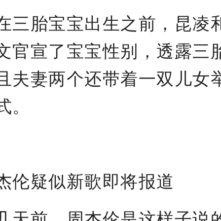
三胎宝宝出生之前，昆凌
文官宣了宝宝性别，透露三
且夫妻两个还带着一双儿女
式。
伦疑似新歌即将报道
前，周杰伦是这样子说的