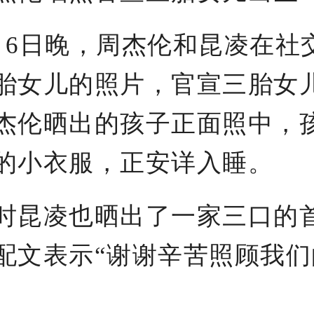
日晚，周杰伦和昆凌在社
胎女儿的照片，官宣三胎女
杰伦晒出的孩子正面照中，
的小衣服，正安详入睡。
昆凌也晒出了一家三口的
配文表示“谢谢辛苦照顾我们
。