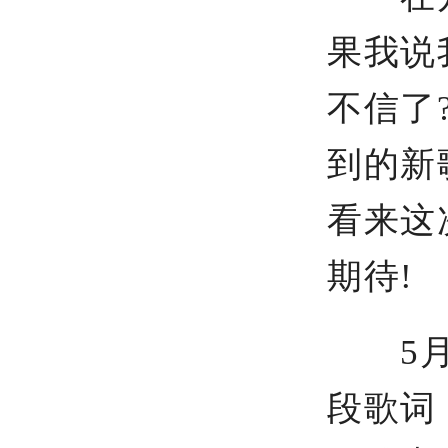
果我说
不信了
到的新
看来这
期待!
5月6
段歌词