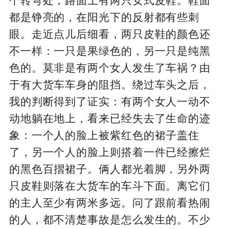
个转弯处，路面上有两只女式皮鞋。鞋面
都是铮亮的，在阳光下的反射都有些刺
眼。走近点儿后细看，两只皮鞋的颜色还
不一样：一只是果绿色的，另一只是纯黑
色的。莫非是有两个女人发生了车祸？由
于有大货车车身的阻挡。绕过车头之后，
我的判断得到了证实：有两个女人一动不
动地躺在地上，看来已经失去了生命的迹
象：一个人的脸上被紫红色的裙子盖住
了，另一个人的脸上则搭着一件已经擦烂
的黑色百摺裙子。俩人都光着脚，另外两
只皮鞋则落在大货车的车斗下面。离它们
的主人至少有两米多远。问了跟前看热闹
的人，都不清楚事故是怎么发生的。不少