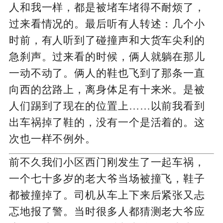
人和我一样，都是被堵车堵得不耐烦了，
过来看情况的。最后听有人转述：几个小
时前，有人听到了碰撞声和大货车尖利的
急刹声。过来看的时候，俩人就躺在那儿
一动不动了。俩人的鞋也飞到了那条一直
向西的岔路上，离身体足有十来米。是被
人们踢到了现在的位置上……以前我看到
出车祸掉了鞋的，没有一个是活着的。这
次也一样不例外。
前不久我们小区西门刚发生了一起车祸，
一个七十多岁的老大爷当场被撞飞，鞋子
都被撞掉了。司机从车上下来后紧张又忐
忑地报了警。当时很多人都猜测老大爷应