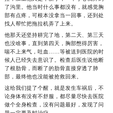
了沟里。他当时什么事都没有，就感觉胸
部有点疼，可根本没拿当一回事，还到处
找人帮忙把拖拉机弄了上来。
他那天还坚持耕完了地，第二天、第三天
也没啥事，直到第四天，胸部憋得厉害，
喘不上来气，吐血……等被送到医院的时
候人已经失去意识了。检查后医生说他断
了根肋骨，而断了的肋骨直接穿透了肺
部，最终他也没能被抢救回来。
这给我们提了个醒，就是发生车祸后，不
论身体有没有不舒服，都尽量尽快去医院
做个全身检查，没有问题最好，发现了问
题一定要及时治疗。