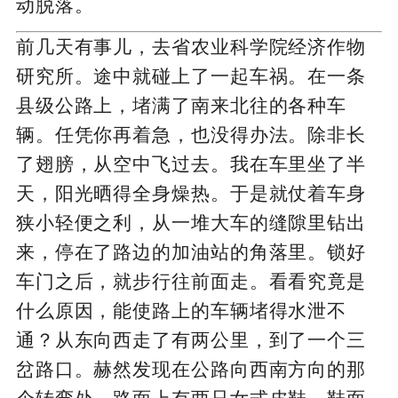
动脱落。
前几天有事儿，去省农业科学院经济作物
研究所。途中就碰上了一起车祸。在一条
县级公路上，堵满了南来北往的各种车
辆。任凭你再着急，也没得办法。除非长
了翅膀，从空中飞过去。我在车里坐了半
天，阳光晒得全身燥热。于是就仗着车身
狭小轻便之利，从一堆大车的缝隙里钻出
来，停在了路边的加油站的角落里。锁好
车门之后，就步行往前面走。看看究竟是
什么原因，能使路上的车辆堵得水泄不
通？从东向西走了有两公里，到了一个三
岔路口。赫然发现在公路向西南方向的那