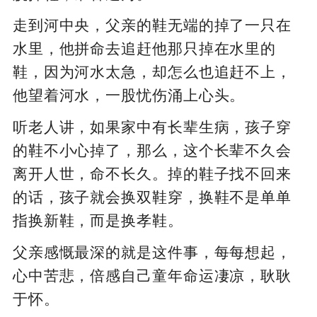
走到河中央，父亲的鞋无端的掉了一只在
水里，他拼命去追赶他那只掉在水里的
鞋，因为河水太急，却怎么也追赶不上，
他望着河水，一股忧伤涌上心头。
听老人讲，如果家中有长辈生病，孩子穿
的鞋不小心掉了，那么，这个长辈不久会
离开人世，命不长久。掉的鞋子找不回来
的话，孩子就会换双鞋穿，换鞋不是单单
指换新鞋，而是换孝鞋。
父亲感慨最深的就是这件事，每每想起，
心中苦悲，倍感自己童年命运凄凉，耿耿
于怀。