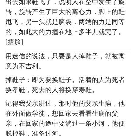
出去如果鞋飞了，说明人在空中发生了旋
转，旋转产生了巨大的离心力，脚上的鞋
甩飞，另一头就是脑袋，两端的力是同等
的，如此大的力撞在地上多半儿就完了。
[捂脸]
用迷信的说法，只要是人掉鞋子，就被寓
意为不吉利。
掉鞋子：即为要换鞋子。活着的人为死者
换孝鞋，死去的人将换穿寿鞋。
记得我父亲讲过，那时他的父亲生病，他
在外面做学徒，想回家去看看生病的父
亲，在回家的途中要淌过一条小河，他便
脱掉鞋，准备过河。